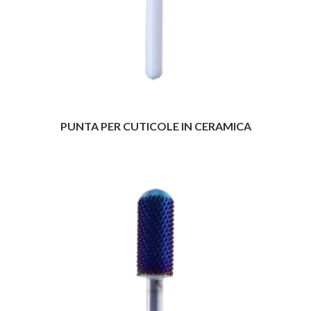
PUNTA PER CUTICOLE IN CERAMICA