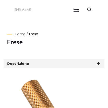
Home
/
Frese
Frese
Descrizione