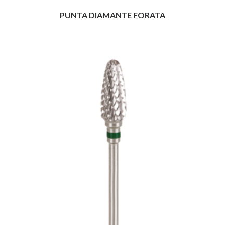
PUNTA DIAMANTE FORATA