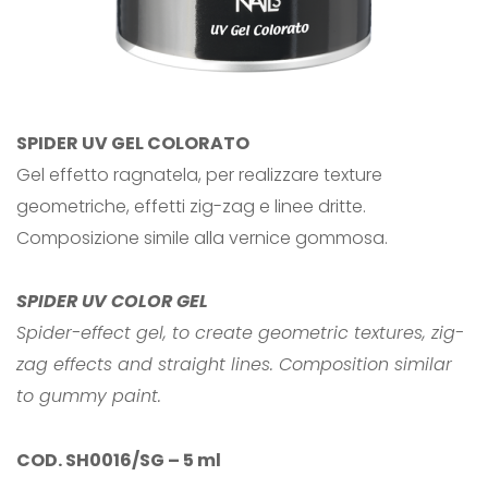
SPIDER UV GEL COLORATO
Gel effetto ragnatela, per realizzare texture
geometriche, effetti zig-zag e linee dritte.
Composizione simile alla vernice gommosa.
SPIDER UV COLOR GEL
Spider-effect gel, to create geometric textures, zig-
zag effects and straight lines.
Composition similar
to gummy paint.
COD. SH0016/SG – 5 ml