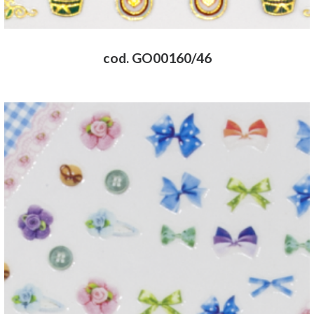
cod. GO00160/46