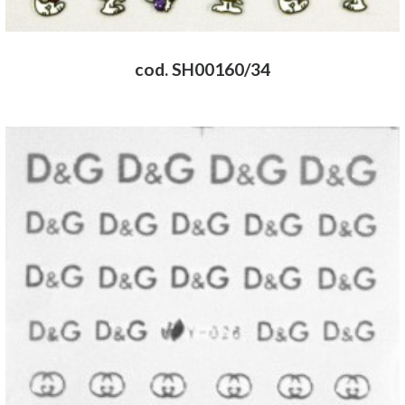
cod. SH00160/34