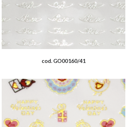
cod. GO00160/41