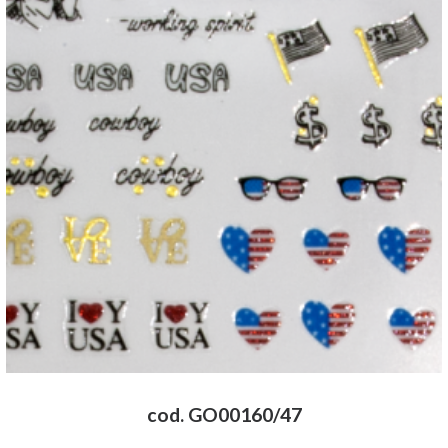
cod. GO00160/47