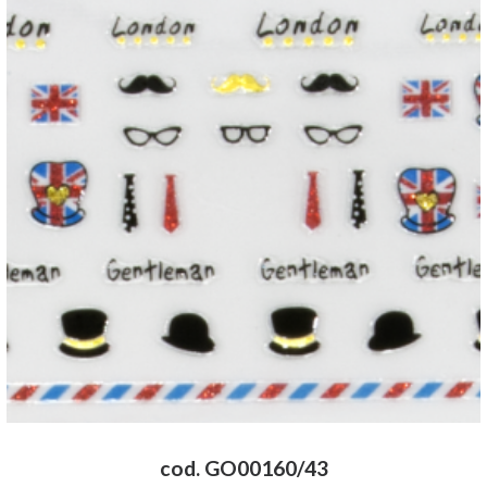
cod. GO00160/43