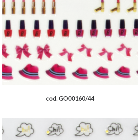
cod. GO00160/44