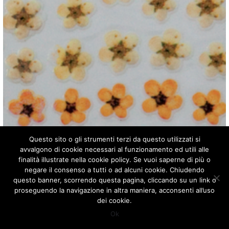
Questo sito o gli strumenti terzi da questo utilizzati si
avvalgono di cookie necessari al funzionamento ed utili alle
finalità illustrate nella cookie policy. Se vuoi saperne di più o
negare il consenso a tutti o ad alcuni cookie. Chiudendo
questo banner, scorrendo questa pagina, cliccando su un link o
proseguendo la navigazione in altra maniera, acconsenti all’uso
dei cookie.
cod. SH00160/24
Ok