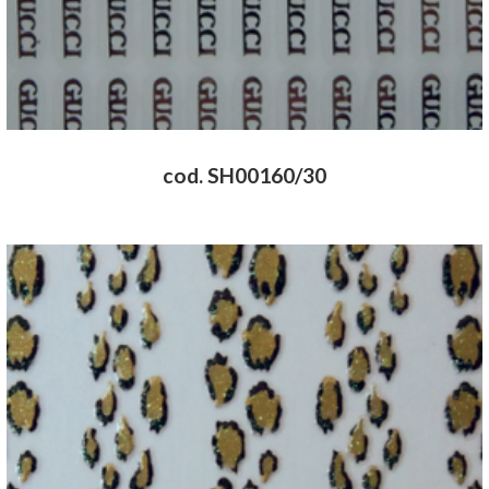
cod. SH00160/30