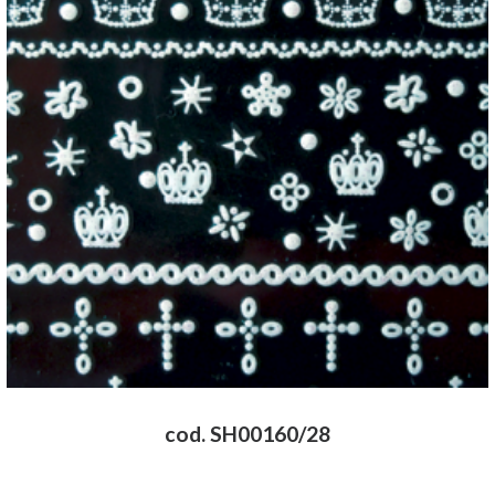
cod. SH00160/28