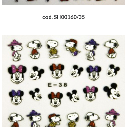
cod. SH00160/35