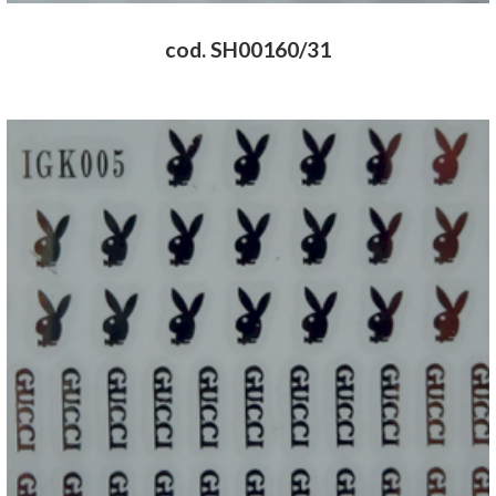
cod. SH00160/31