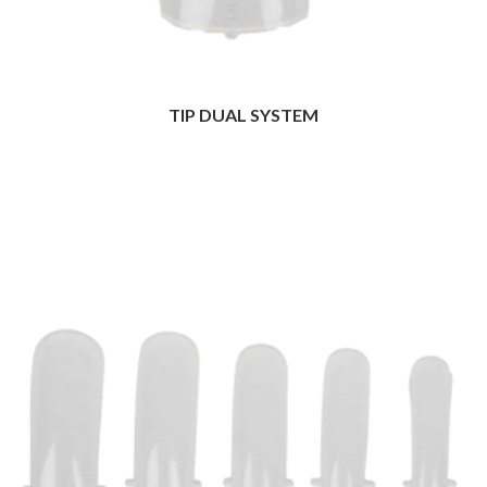
TIP DUAL SYSTEM