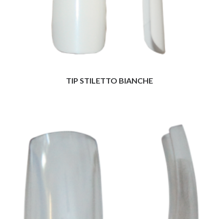
TIP STILETTO BIANCHE