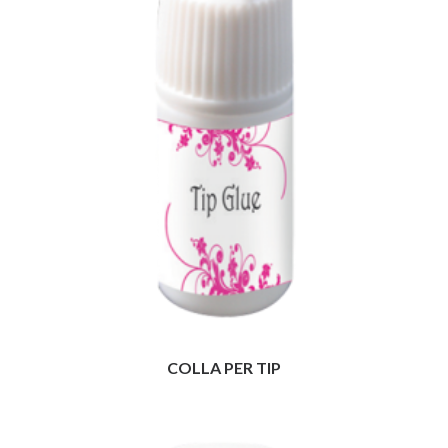
COLLA PER TIP