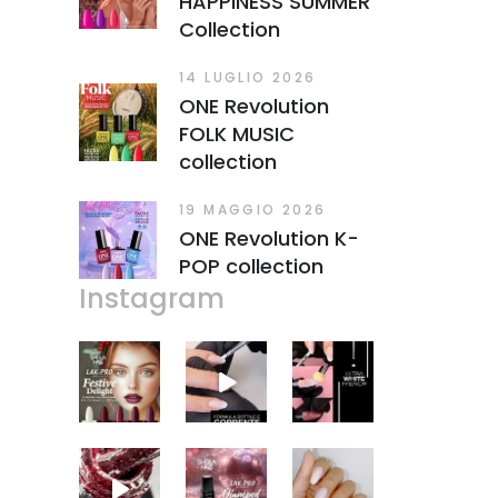
HAPPINESS SUMMER
Collection
14 LUGLIO 2026
ONE Revolution
FOLK MUSIC
collection
19 MAGGIO 2026
ONE Revolution K-
POP collection
Instagram