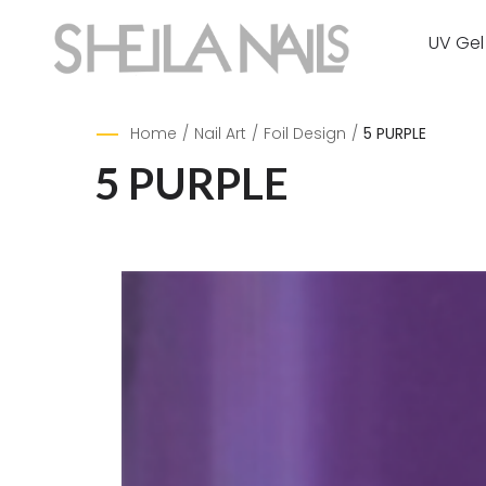
UV Gel
Home
/
Nail Art
/
Foil Design
/
5 PURPLE
5 PURPLE