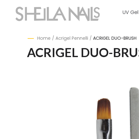
UV Gel
Home
/
Acrigel Pennelli
/
ACRIGEL DUO-BRUSH
ACRIGEL DUO-BRU