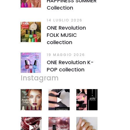
HAPPINESS SUMMER
Collection
14 LUGLIO 2026
ONE Revolution
FOLK MUSIC
collection
19 MAGGIO 2026
ONE Revolution K-
POP collection
Instagram