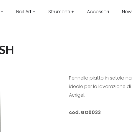
Nail Art
Strumenti
Accessori
New
SH
Pennello piatto in setola na
ideale per la lavorazione di
Acrigel.
cod. GO0033