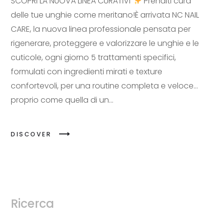
SCOPRI LA NUOVA LINEA CURATIVI
Prenditi cura
delle tue unghie come meritano!È arrivata NC NAIL
CARE, la nuova linea professionale pensata per
rigenerare, proteggere e valorizzare le unghie e le
cuticole, ogni giorno 5 trattamenti specifici,
formulati con ingredienti mirati e texture
confortevoli, per una routine completa e veloce…
proprio come quella di un...
DISCOVER
Ricerca