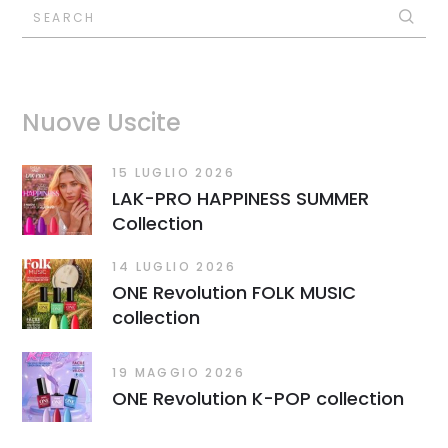
SEARCH
Nuove Uscite
15 LUGLIO 2026
LAK-PRO HAPPINESS SUMMER
Collection
14 LUGLIO 2026
ONE Revolution FOLK MUSIC
collection
19 MAGGIO 2026
ONE Revolution K-POP collection