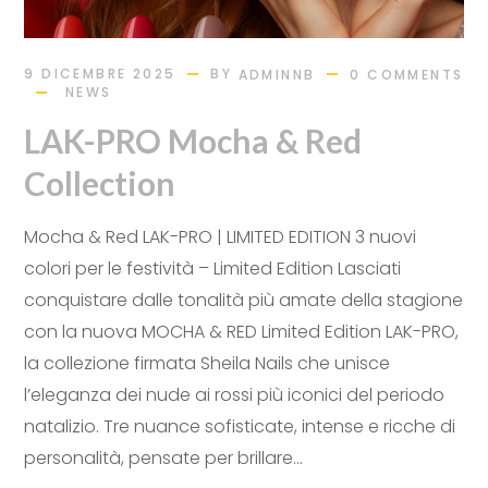
BY
9 DICEMBRE 2025
ADMINNB
0 COMMENTS
NEWS
LAK-PRO Mocha & Red
Collection
Mocha & Red LAK-PRO | LIMITED EDITION 3 nuovi
colori per le festività – Limited Edition Lasciati
conquistare dalle tonalità più amate della stagione
con la nuova MOCHA & RED Limited Edition LAK-PRO,
la collezione firmata Sheila Nails che unisce
l’eleganza dei nude ai rossi più iconici del periodo
natalizio. Tre nuance sofisticate, intense e ricche di
personalità, pensate per brillare...