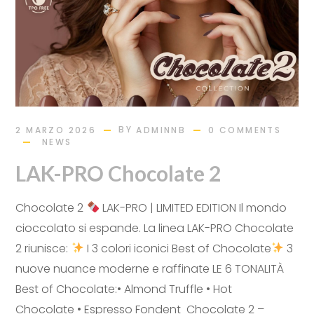
BY
2 MARZO 2026
ADMINNB
0 COMMENTS
NEWS
LAK-PRO Chocolate 2
Chocolate 2
LAK-PRO | LIMITED EDITION Il mondo
cioccolato si espande. La linea LAK-PRO Chocolate
2 riunisce:
I 3 colori iconici Best of Chocolate
3
nuove nuance moderne e raffinate LE 6 TONALITÀ
Best of Chocolate:• Almond Truffle • Hot
Chocolate • Espresso Fondent Chocolate 2 –