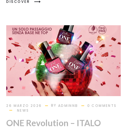
DISCOVER
BY
26 MARZO 2026
ADMINNB
0 COMMENTS
NEWS
ONE Revolution – ITALO