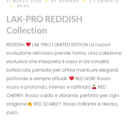
BY
31 MARZO 2026
ADMINNB
0 COMMENTS
NEWS
LAK-PRO REDDISH
Collection
REDDISH
LAK-PRO | LIMITED EDITION La nuova
evoluzione del rosso prende forma. Una collezione
esclusiva che interpreta il rosso in tre tonalità
sofisticate, pensate per offrire manicure eleganti,
profonde e sempre attuali.
RED NOIR: Rosso
scuro e profondo, intenso e raffinato
RED
CHERRY: Rosso caldo e vibrante, perfetto per ogni
stagione
RED SCARLET: Rosso brillante e deciso,
puro...