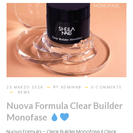
BY
23 MARZO 2026
ADMINNB
0 COMMENTS
NEWS
Nuova Formula Clear Builder
Monofase
Nuova Formula – Clear Builder Monofase Il Clear