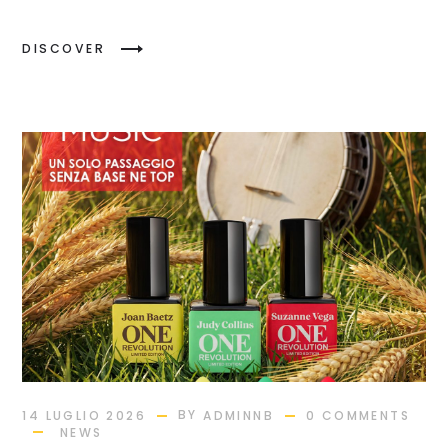
DISCOVER
BY
14 LUGLIO 2026
ADMINNB
0 COMMENTS
NEWS