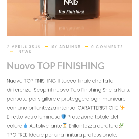
BY
7 APRILE 2026
ADMINNB
0 COMMENTS
NEWS
Nuovo TOP FINISHING
Nuovo TOP FINISHING Il tocco finale che fa la
differenza. Scopri il nuovo Top Finishing Sheila Nails,
pensato per sigillare e proteggere ogni manicure
con una brillantezza intensa. CARATTERISTICHE
Effetto vetro luminoso
Protezione totale del
colore
Autolivellante
Brillantezza duratura
TPO FREE Ideale per una finitura professionale,