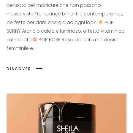
pensata per manicure che non passano
inosservate.Tre nuance brillanti e contemporanee,
perfette per dare energia ad ogni look:
POP
SUNNY Arancio caldo e luminoso, effetto vitaminico
immediato
POP ROSE Rosa delicato ma deciso,
femminile e...
DISCOVER