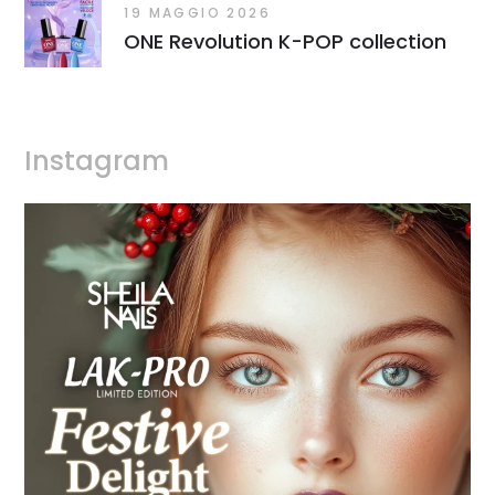
19 MAGGIO 2026
ONE Revolution K-POP collection
Instagram