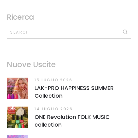
Ricerca
SEARCH
Nuove Uscite
15 LUGLIO 2026
LAK-PRO HAPPINESS SUMMER
Collection
14 LUGLIO 2026
ONE Revolution FOLK MUSIC
collection