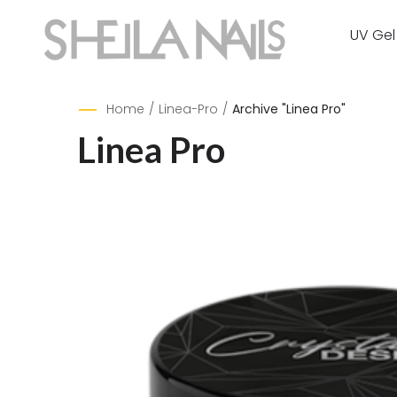
UV Gel
Home
/
Linea-Pro
/
Archive "Linea Pro"
Linea Pro