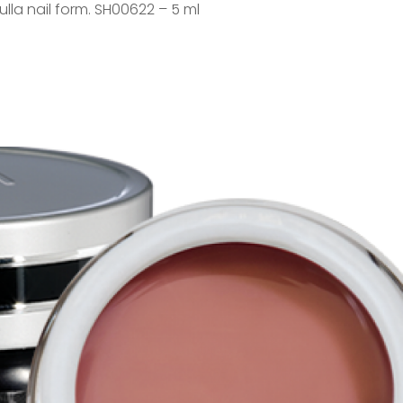
sulla nail form. SH00622 – 5 ml