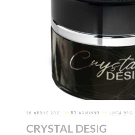
BY
29 APRILE 2021
ADMINNB
LINEA PRO
CRYSTAL DESIG