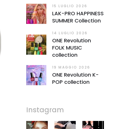
15 LUGLIO 2026
LAK-PRO HAPPINESS
SUMMER Collection
14 LUGLIO 2026
ONE Revolution
FOLK MUSIC
collection
19 MAGGIO 2026
ONE Revolution K-
POP collection
Instagram