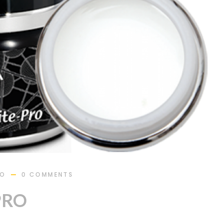
RO
0 COMMENTS
PRO