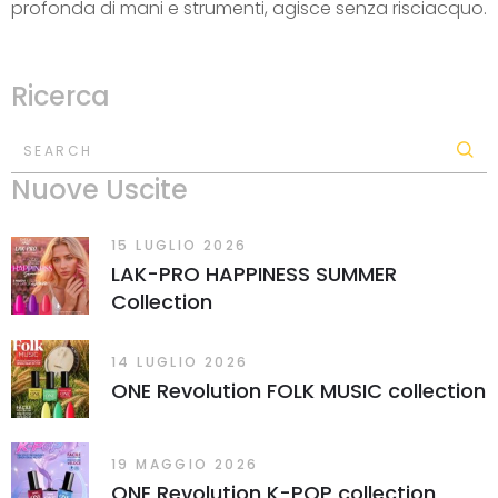
profonda di mani e strumenti, agisce senza risciacquo.
Ricerca
SEARCH
Nuove Uscite
15 LUGLIO 2026
LAK-PRO HAPPINESS SUMMER
Collection
14 LUGLIO 2026
ONE Revolution FOLK MUSIC collection
19 MAGGIO 2026
ONE Revolution K-POP collection