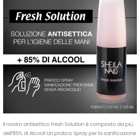
Il nostro antisettico Fresh Solution è composto da più
dell’85% di Alcool! Un pratico Spray per la sanificazione