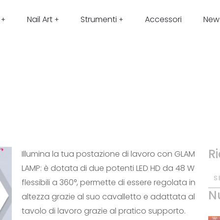
Nail Art
Strumenti
Accessori
New
R
Illumina la tua postazione di lavoro con GLAM
LAMP: è dotata di due potenti LED HD da 48 W
S
flessibili a 360°, permette di essere regolata in
N
altezza grazie al suo cavalletto e adattata al
tavolo di lavoro grazie al pratico supporto.