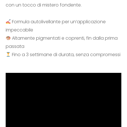
con un tocco di mistero fondente.
Formula autolivellante per un’applicazione
impeccabile
Altamente pigmentati e coprenti, fin dalla prima
passata
Fino a 3 settimane di durata, senza compromessi