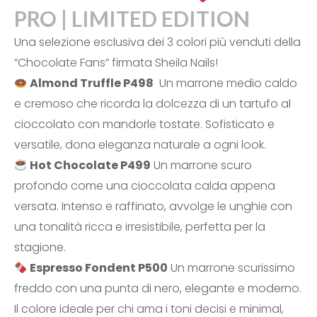
PRO | LIMITED EDITION
Una selezione esclusiva dei 3 colori più venduti della
“Chocolate Fans” firmata Sheila Nails!
Almond Truffle P498
Un marrone medio caldo
e cremoso che ricorda la dolcezza di un tartufo al
cioccolato con mandorle tostate. Sofisticato e
versatile, dona eleganza naturale a ogni look.
Hot Chocolate P499
Un marrone scuro
profondo come una cioccolata calda appena
versata. Intenso e raffinato, avvolge le unghie con
una tonalità ricca e irresistibile, perfetta per la
stagione.
Espresso Fondent P500
Un marrone scurissimo
freddo con una punta di nero, elegante e moderno.
Il colore ideale per chi ama i toni decisi e minimal,