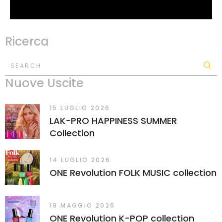
Ricerca
SEARCH
Nuove Uscite
15 LUGLIO 2026
LAK-PRO HAPPINESS SUMMER
Collection
14 LUGLIO 2026
ONE Revolution FOLK MUSIC collection
19 MAGGIO 2026
ONE Revolution K-POP collection