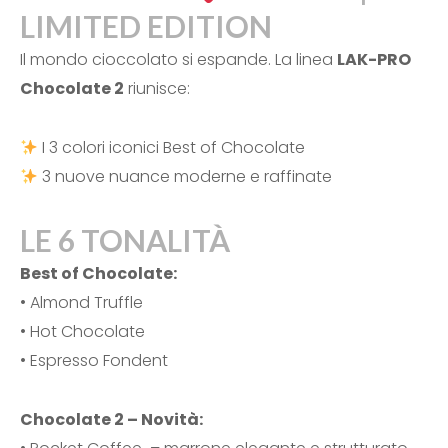
LIMITED EDITION
Il mondo cioccolato si espande. La linea
LAK-PRO
Chocolate 2
riunisce:
I 3 colori iconici Best of Chocolate
3 nuove nuance moderne e raffinate
LE 6 TONALITÀ
Best of Chocolate:
• Almond Truffle
• Hot Chocolate
• Espresso Fondent
Chocolate 2 – Novità: