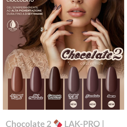
Chocolate 2
LAK-PRO |