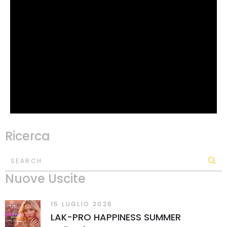
Ricerca
SEARCH
Nuove Uscite
15 LUGLIO 2026
LAK-PRO HAPPINESS SUMMER