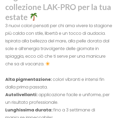
collezione LAK-PRO per la tua
estate
3 nuovi colori pensati per chi ama vivere la stagione
più calda con stile, libertà e un tocco di audacia.
Ispirata alla bellezza del mare, alla pelle dorata dal
sole e all’energia travolgente delle giornate in
spiaggia, ecco ciò che ti serve per una manicure
che sa di vacanza.
Alta pigmentazione:
colori vibranti e intensi fin
dalla prima passata.
Autolivellanti:
applicazione facile e uniforme, per
un risultato professionale.
Lunghissima durata:
fino a 3 settimane di
manicure impeccabile!