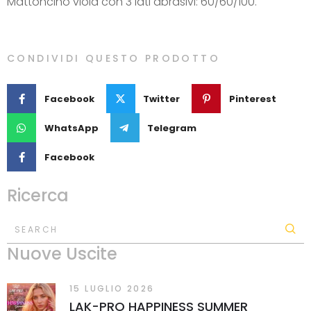
Mattoncino viola con 3 lati abrasivi: 60/60/100.
CONDIVIDI QUESTO PRODOTTO
Facebook
Twitter
Pinterest
WhatsApp
Telegram
Facebook
Ricerca
SEARCH
Nuove Uscite
15 LUGLIO 2026
LAK-PRO HAPPINESS SUMMER