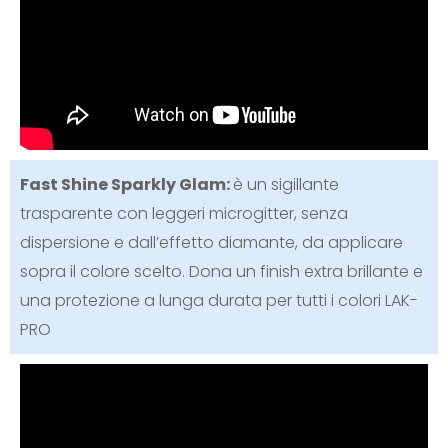
Fast Shine Sparkly Glam:
è un sigillante
trasparente con leggeri microgitter, senza
dispersione e dall’effetto diamante, da applicare
sopra il colore scelto. Dona un finish extra brillante e
una protezione a lunga durata per tutti i colori LAK-
PRO