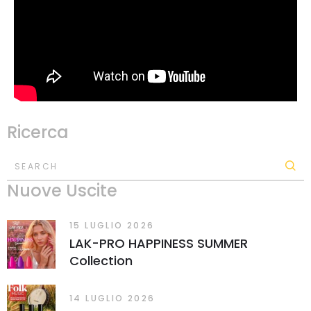
Ricerca
SEARCH
Nuove Uscite
15 LUGLIO 2026
LAK-PRO HAPPINESS SUMMER
Collection
14 LUGLIO 2026