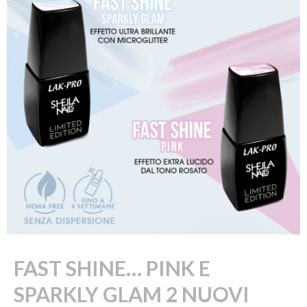
FAST SHINE… PINK E
SPARKLY GLAM 2 NUOVI