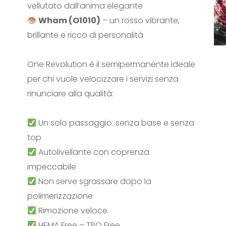
vellutato dall’anima elegante
Wham (O1010)
– un rosso vibrante,
brillante e ricco di personalità
One Revolution è il semipermanente ideale
per chi vuole velocizzare i servizi senza
rinunciare alla qualità:
Un solo passaggio: senza base e senza
top
Autolivellante con coprenza
impeccabile
Non serve sgrassare dopo la
polimerizzazione
Rimozione veloce
HEMA Free – TPO Free