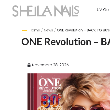
UV Gel
Home
/
News
/
ONE Revolution – BACK TO 80’s
ONE Revolution – B
Novembre 28, 2025