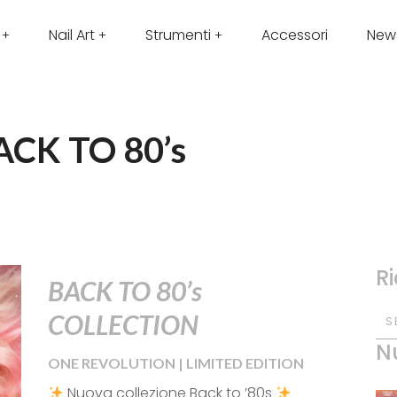
Nail Art
Strumenti
Accessori
New
ACK TO 80’s
R
BACK TO 80’s
COLLECTION
S
N
ONE REVOLUTION | LIMITED EDITION
Nuova collezione Back to ’80s