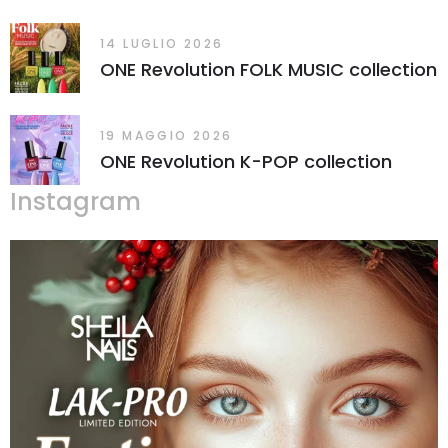
14 LUGLIO 2026
ONE Revolution FOLK MUSIC collection
19 MAGGIO 2026
ONE Revolution K-POP collection
Instagram