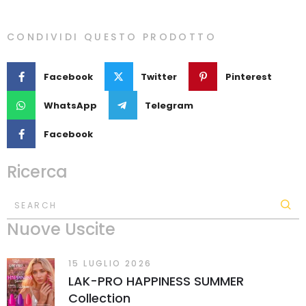
CONDIVIDI QUESTO PRODOTTO
Facebook
Twitter
Pinterest
WhatsApp
Telegram
Facebook
Ricerca
SEARCH
Nuove Uscite
15 LUGLIO 2026
LAK-PRO HAPPINESS SUMMER
Collection