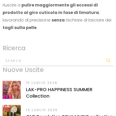
riuscire a
pulire maggiormente gli eccessi di
prodotto al giro cuticola in fase di limatura
,
lavorando di precisione
senza
rischiare di lasciare dei
tagli sulla pelle
.
Ricerca
SEARCH
Nuove Uscite
15 LUGLIO 2026
LAK-PRO HAPPINESS SUMMER
Collection
14 LUGLIO 2026