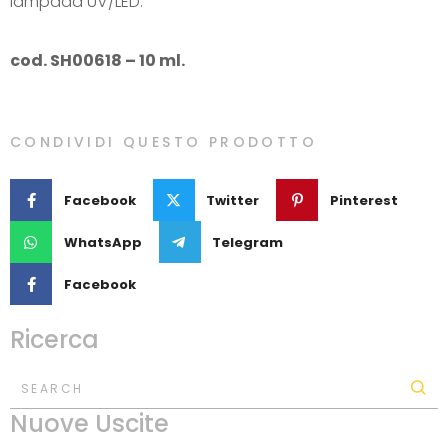
lampada UV/LED.
cod. SH00618 – 10 ml.
CONDIVIDI QUESTO PRODOTTO
Facebook
Twitter
Pinterest
WhatsApp
Telegram
Facebook
Ricerca
SEARCH
Nuove Uscite