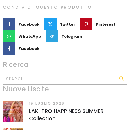
CONDIVIDI QUESTO PRODOTTO
Facebook
Twitter
Pinterest
WhatsApp
Telegram
Facebook
Ricerca
SEARCH
Nuove Uscite
15 LUGLIO 2026
LAK-PRO HAPPINESS SUMMER
Collection