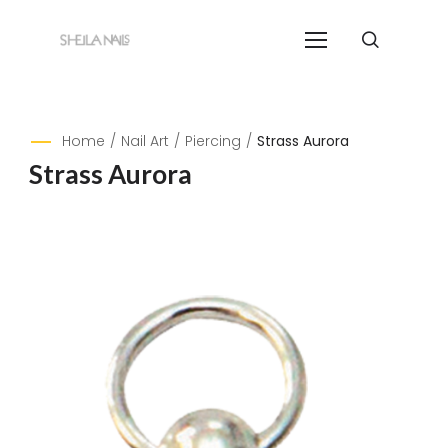
Home
/
Nail Art
/
Piercing
/
Strass Aurora
Strass Aurora