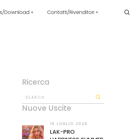
s/Download
Contatti/Rivenditori
Ricerca
SEARCH
Nuove Uscite
15 LUGLIO 2026
LAK-PRO