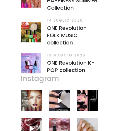
HAPPINESS SUMMER
Collection
14 LUGLIO 2026
ONE Revolution
FOLK MUSIC
collection
19 MAGGIO 2026
ONE Revolution K-
POP collection
Instagram