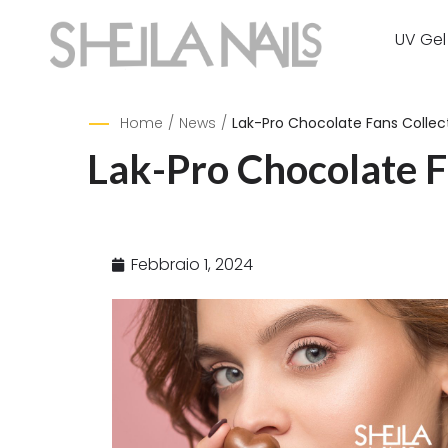
UV Gel
Home
/
News
/
Lak-Pro Chocolate Fans Collect
Lak-Pro Chocolate F
Febbraio 1, 2024